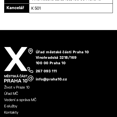
K 501
Kancelář
Úřad městské části Praha 10
Vinohradská 3218/169
100 00 Praha 10
267 093 111
info@praha10.cz
Život v Praze 10
Úřad MČ
Vedení a správa MČ
E-služby
Kontakty