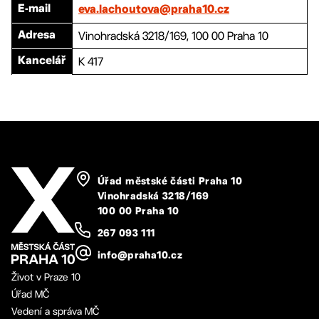
E-mail
eva.lachoutova@praha10.cz
Vinohradská 3218/169, 100 00 Praha 10
Adresa
K 417
Kancelář
Úřad městské části Praha 10
Vinohradská 3218/169
100 00 Praha 10
267 093 111
info@praha10.cz
Život v Praze 10
Úřad MČ
Vedení a správa MČ