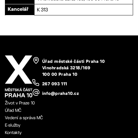
K 313
Kancelář
Úřad městské části Praha 10
Vinohradská 3218/169
100 00 Praha 10
267 093 111
info@praha10.cz
Život v Praze 10
Úřad MČ
Vedení a správa MČ
E-služby
Kontakty