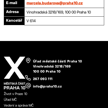
E-mail
marcela.budarova@praha10.cz
Vinohradská 3218/169, 100 00 Praha 10
Adresa
V 614
Kancelář
Úřad městské části Praha 10
Vinohradská 3218/169
100 00 Praha 10
267 093 111
info@praha10.cz
Život v Praze 10
Úřad MČ
Vedení a správa MČ