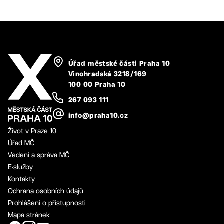
Úřad městské části Praha 10
Vinohradská 3218/169
100 00 Praha 10
267 093 111
info@praha10.cz
Život v Praze 10
Úřad MČ
Vedení a správa MČ
E-služby
Kontakty
Ochrana osobních údajů
Prohlášení o přístupnosti
Mapa stránek