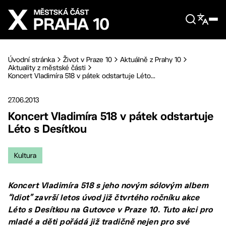
Přejít na hlavní obsah
Úvodní stránka
Život v Praze 10
Aktuálně z Prahy 10
Aktuality z městské části
Koncert Vladimíra 518 v pátek odstartuje Léto...
27.06.2013
Koncert Vladimíra 518 v pátek odstartuje
Léto s Desítkou
Kultura
Koncert Vladimíra 518 s jeho novým sólovým albem
“Idiot” završí letos úvod již čtvrtého ročníku akce
Léto s Desítkou na Gutovce v Praze 10. Tuto akci pro
mladé a děti pořádá již tradičně nejen pro své