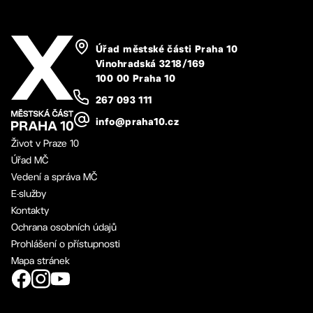
Úřad městské části Praha 10
Vinohradská 3218/169
100 00 Praha 10
267 093 111
info@praha10.cz
Život v Praze 10
Úřad MČ
Vedení a správa MČ
E-služby
Kontakty
Ochrana osobních údajů
Prohlášení o přístupnosti
Mapa stránek