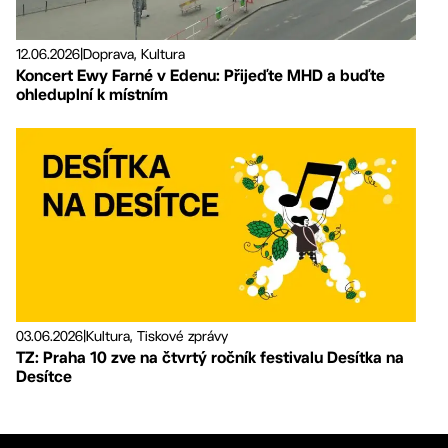
12.06.2026
|
Doprava, Kultura
Koncert Ewy Farné v Edenu: Přijeďte MHD a buďte
ohleduplní k místním
03.06.2026
|
Kultura, Tiskové zprávy
TZ: Praha 10 zve na čtvrtý ročník festivalu Desítka na
Desítce