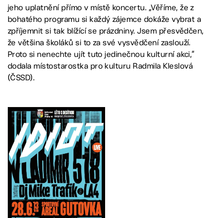
jeho uplatnění přímo v místě koncertu. „Věříme, že z
bohatého programu si každý zájemce dokáže vybrat a
zpříjemnit si tak blížící se prázdniny. Jsem přesvědčen,
že většina školáků si to za své vysvědčení zaslouží.
Proto si nenechte ujít tuto jedinečnou kulturní akci,“
dodala místostarostka pro kulturu Radmila Kleslová
(ČSSD).