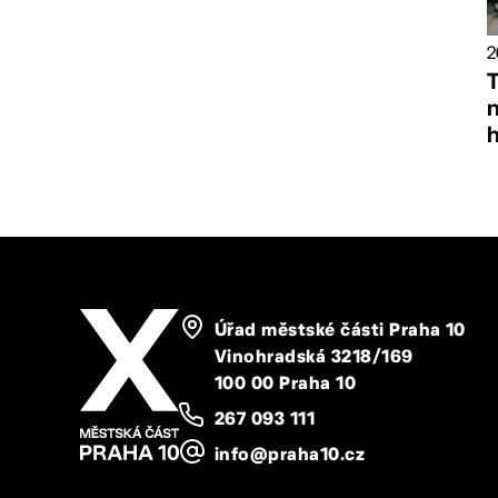
2
T
Úřad městské části Praha 10
Vinohradská 3218/169
100 00 Praha 10
267 093 111
info@praha10.cz