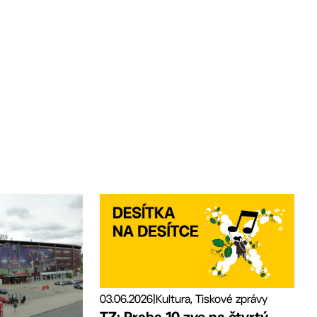
03.06.2026
|
Kultura, Tiskové zprávy
TZ: Praha 10 zve na čtvrtý