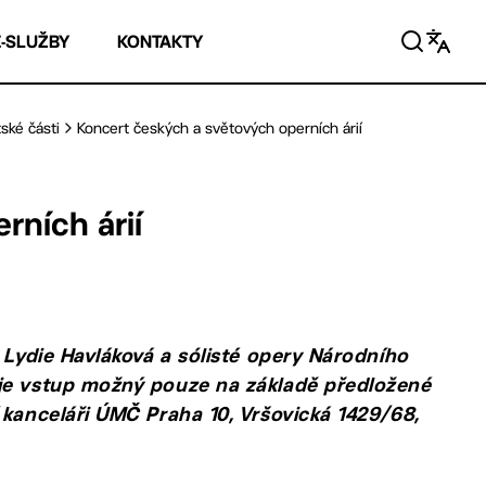
E-SLUŽBY
KONTAKTY
ské části
Koncert českých a světových operních árií
rních árií
 Lydie Havláková a sólisté opery Národního
 je vstup možný pouze na základě předložené
 kanceláři ÚMČ Praha 10, Vršovická 1429/68,