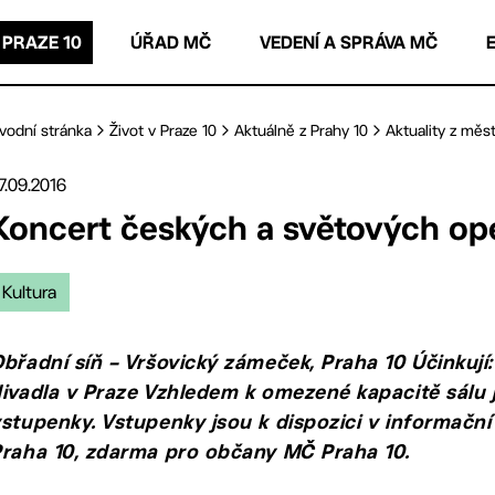
 PRAZE 10
ÚŘAD MČ
VEDENÍ A SPRÁVA MČ
vodní stránka
Život v Praze 10
Aktuálně z Prahy 10
Aktuality z měst
7.09.2016
Koncert českých a světových ope
Kultura
břadní síň – Vršovický zámeček, Praha 10 Účinkují:
ivadla v Praze Vzhledem k omezené kapacitě sálu
stupenky. Vstupenky jsou k dispozici v informační
raha 10, zdarma pro občany MČ Praha 10.