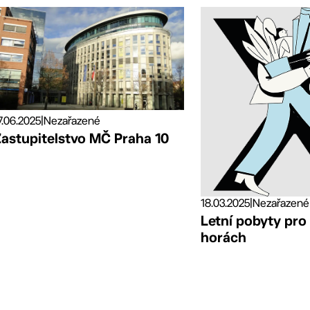
7.06.2025
|
Nezařazené
Zastupitelstvo MČ Praha 10
18.03.2025
|
Nezařazené
Letní pobyty pro
horách