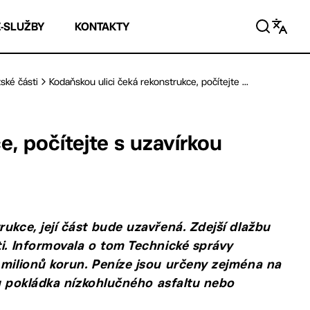
E-SLUŽBY
KONTAKTY
ské části
Kodaňskou ulici čeká rekonstrukce, počítejte ...
e, počítejte s uzavírkou
ukce, její část bude uzavřená. Zdejší dlažbu
ti. Informovala o tom Technické správy
 milionů korun. Peníze jsou určeny zejména na
sou pokládka nízkohlučného asfaltu nebo