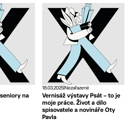
18.03.2025
|
Nezařazené
 seniory na
Vernisáž výstavy Psát – to je
moje práce. Život a dílo
spisovatele a novináře Oty
Pavla