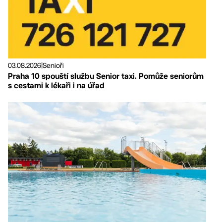
03.08.2026
|
Senioři
Praha 10 spouští službu Senior taxi. Pomůže seniorům
s cestami k lékaři i na úřad