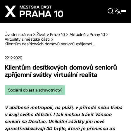
Přejít na hlavní obsah
Úvodní stránka
Život v Praze 10
Aktuálně z Prahy 10
Aktuality z městské části
Klientům desítkových domovů seniorů zpříjemní...
22.12.2020
Klientům desítkových domovů seniorů
zpříjemní svátky virtuální realita
Sociální oblast a zdravotnictví
V oblíbené metropoli, na pláži, v přírodě nebo třeba
v kraji svého dětství. I tak mohou trávit Vánoce
senioři na Desítce. Unikátní zážitky jim nově
zprostředkovávají 3D brýle, které je přenesou do