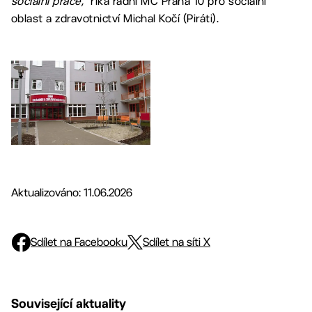
sociální práce,“
říká radní MČ Praha 10 pro sociální
oblast a zdravotnictví Michal Kočí (Piráti).
Aktualizováno: 11.06.2026
Sdílet na Facebooku
Sdílet na síti X
Související aktuality