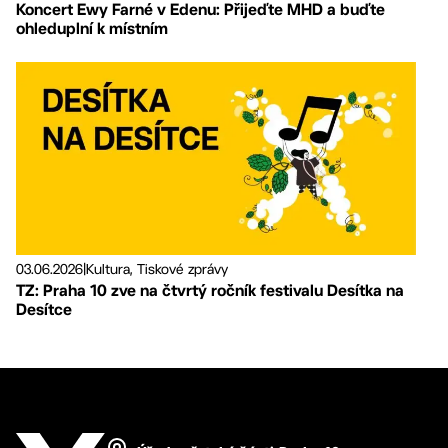
Koncert Ewy Farné v Edenu: Přijeďte MHD a buďte
ohleduplní k místním
03.06.2026
|
Kultura, Tiskové zprávy
TZ: Praha 10 zve na čtvrtý ročník festivalu Desítka na
Desítce