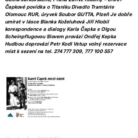
Čapkové povídka o Titaniku Divadlo Tramtárie
Olomouc RUR, úryvek Soubor GUTTA, Plzeň Je dobře
umírat v lásce Blanka Koželuhová Jiří Hlobil
korespondence a dialogy Karla Čapka s Olgou
Scheinpflugovou Slovem provází Ondřej Kepka
Hudbou doprovází Petr Kodl Vstup volný rezervace
míst k sezení na tel. 274 777 309, 777 100 557