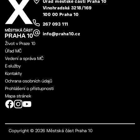
Úřad městské části Praha 10
Vinohradská 3218/169
100 00 Praha 10
267 093 111
info@praha10.cz
Život v Praze 10
Úřad MČ
Vedení a správa MČ
E-služby
Kontakty
Ochrana osobních údajů
Prohlášení o přístupnosti
Mapa stránek
Copyright ©
2026
Městská část Praha 10