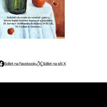
Sdílet na Facebooku
Sdílet na síti X