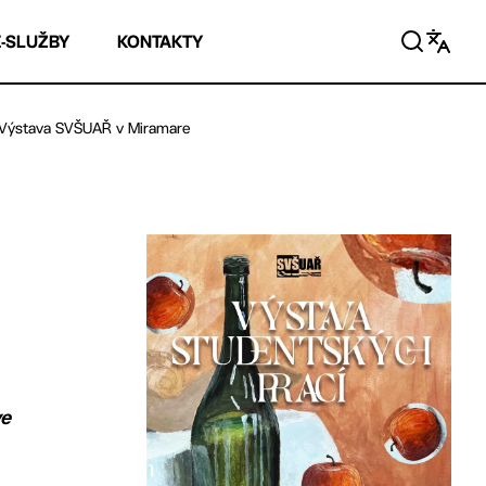
E-SLUŽBY
KONTAKTY
Výstava SVŠUAŘ v Miramare
ve