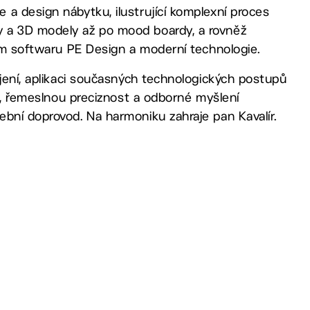
a design nábytku, ilustrující komplexní proces
y a 3D modely až po mood boardy, a rovněž
tím softwaru PE Design a moderní technologie.
ojení, aplikaci současných technologických postupů
tu, řemeslnou preciznost a odborné myšlení
ební doprovod. Na harmoniku zahraje pan Kavalír.