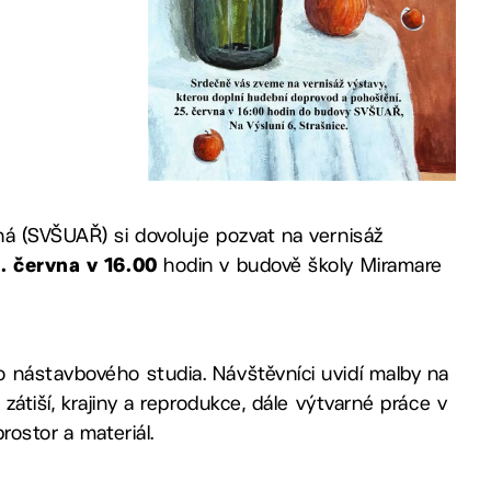
ná (SVŠUAŘ) si dovoluje pozvat na vernisáž
hodin v budově školy Miramare
. června v 16.00
 nástavbového studia. Návštěvníci uvidí malby na
zátiší, krajiny a reprodukce, dále výtvarné práce v
rostor a materiál.