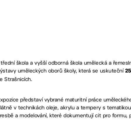
třední škola a vyšší odborná škola umělecká a řemesl
ýstavy uměleckých oborů školy, která se uskuteční
25
e Strašnicích.
xpozice představí vybrané maturitní práce uměleckého
látně v technikách oleje, akrylu a tempery s tematikou 
resbě a modelování, které dokumentují cit pro formu, p