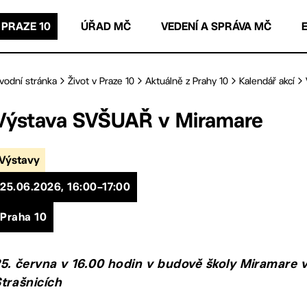
 PRAZE 10
ÚŘAD MČ
VEDENÍ A SPRÁVA MČ
vodní stránka
Život v Praze 10
Aktuálně z Prahy 10
Kalendář akcí
Výstava SVŠUAŘ v Miramare
Výstavy
25.06.2026, 16:00–17:00
Praha 10
5. června v 16.00 hodin v budově školy Miramare 
trašnicích