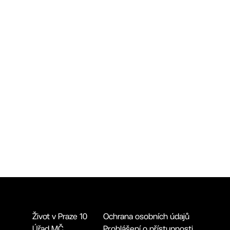
Život v Praze 10
Ochrana osobních údajů
Úřad MČ
Prohlášení o přístupnosti