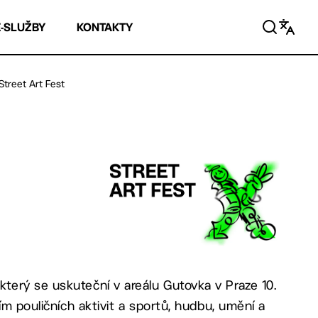
E-SLUŽBY
KONTAKTY
Street Art Fest
 který se uskuteční v areálu Gutovka v Praze 10.
ím pouličních aktivit a sportů, hudbu, umění a