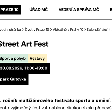
 PRAZE 10
ÚŘAD MČ
VEDENÍ A SPRÁVA MČ
vodní stránka
Život v Praze 10
Aktuálně z Prahy 10
Kalendář akcí
Street Art Fest
Sport a pohyb
Výstavy
30.08.2026, 11:00–19:00
park Gutovka
,
. ročník multižánrového festivalu sportu a umění
ento výjimečný festival, nabídne širokou škálu předevš