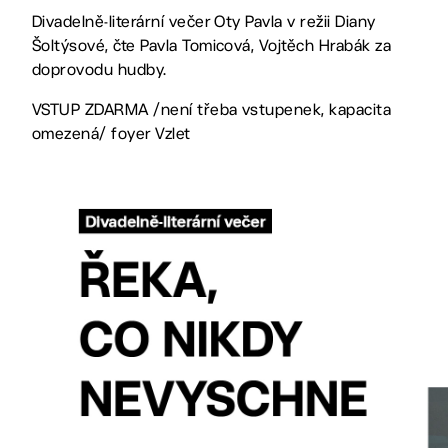
Divadelně-literární večer Oty Pavla v režii Diany
Šoltýsové, čte Pavla Tomicová, Vojtěch Hrabák za
doprovodu hudby.
VSTUP ZDARMA /není třeba vstupenek, kapacita
omezená/ foyer Vzlet