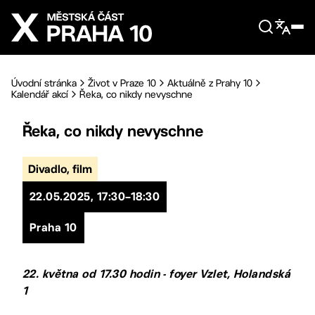
Přejít na hlavní obsah
Úvodní stránka
Život v Praze 10
Aktuálně z Prahy 10
Kalendář akcí
Řeka, co nikdy nevyschne
Řeka, co nikdy nevyschne
Divadlo, film
22.05.2025, 17:30–18:30
Praha 10
22. května od 17.30 hodin - foyer Vzlet, Holandská
1