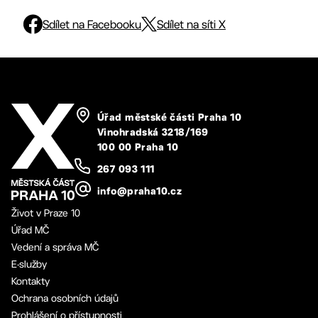
Sdílet na Facebooku
Sdílet na síti X
Úřad městské části Praha 10
Vinohradská 3218/169
100 00 Praha 10
267 093 111
info@praha10.cz
Život v Praze 10
Úřad MČ
Vedení a správa MČ
E-služby
Kontakty
Ochrana osobních údajů
Prohlášení o přístupnosti