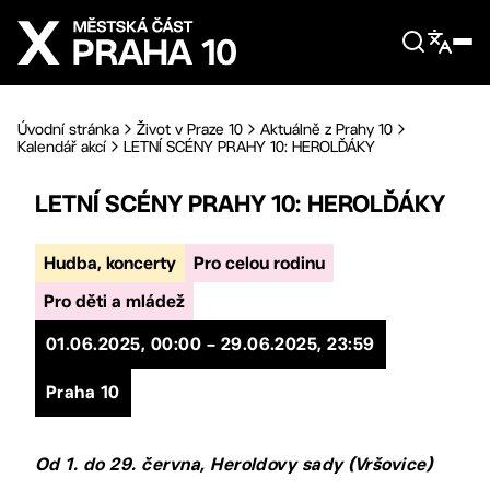
Přejít na hlavní obsah
Úvodní stránka
Život v Praze 10
Aktuálně z Prahy 10
Kalendář akcí
LETNÍ SCÉNY PRAHY 10: HEROLĎÁKY
LETNÍ SCÉNY PRAHY 10: HEROLĎÁKY
Hudba, koncerty
Pro celou rodinu
Pro děti a mládež
01.06.2025, 00:00 – 29.06.2025, 23:59
Praha 10
Od 1. do 29. června, Heroldovy sady (Vršovice)