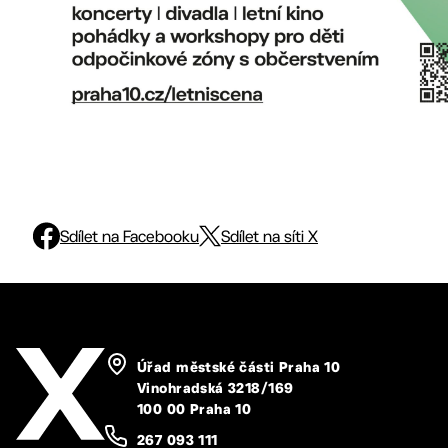
Sdílet na Facebooku
Sdílet na síti X
Úřad městské části Praha 10
Vinohradská 3218/169
100 00 Praha 10
267 093 111