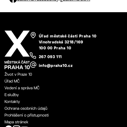
Úřad městské části Praha 10
Vinohradská 3218/169
100 00 Praha 10
267 093 111
info@praha10.cz
Život v Praze 10
Úřad MČ
Vedení a správa MČ
E-služby
Kontakty
Ochrana osobních údajů
Prohlášení o přístupnosti
Mapa stránek