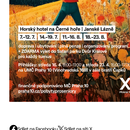
Sdílet na Facebooku
Sdílet na síti X