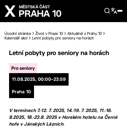
Přejít na hlavní obsah
Úvodní stránka
Život v Praze 10
Aktuálně z Prahy 10
Kalendář akcí
Letní pobyty pro seniory na horách
Letní pobyty pro seniory na horách
Pro seniory
11.08.2025, 00:00–23:59
Praha 10
V termínech 7.-12. 7. 2025, 14.-19. 7. 2025, 11.-16.
8.2025, 18.-23.8. 2025 v Horském hotelu na Černé
hoře v Jánských Lázních.