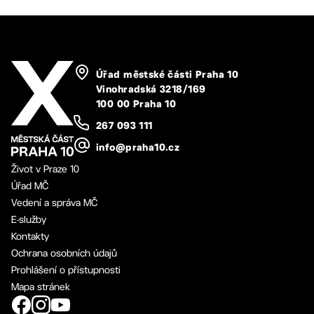
Úřad městské části Praha 10
Vinohradská 3218/169
100 00 Praha 10
267 093 111
info@praha10.cz
Život v Praze 10
Úřad MČ
Vedení a správa MČ
E-služby
Kontakty
Ochrana osobních údajů
Prohlášení o přístupnosti
Mapa stránek