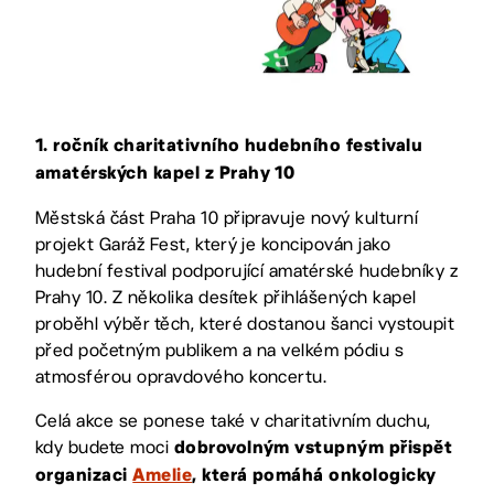
1. ročník charitativního hudebního festivalu
amatérských kapel z Prahy 10
Městská část Praha 10 připravuje nový kulturní
projekt Garáž Fest, který je koncipován jako
hudební festival podporující amatérské hudebníky z
Prahy 10. Z několika desítek přihlášených kapel
proběhl výběr těch, které dostanou šanci vystoupit
před početným publikem a na velkém pódiu s
atmosférou opravdového koncertu.
Celá akce se ponese také v charitativním duchu,
kdy budete moci
dobrovolným vstupným přispět
organizaci
Amelie
, která pomáhá onkologicky