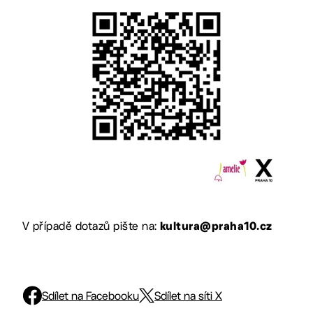
V případě dotazů pište na:
kultura@praha10.cz
Sdílet na Facebooku
Sdílet na síti X