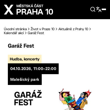
Přejít na hlavní obsah
Úvodní stránka
Život v Praze 10
Aktuálně z Prahy 10
Kalendář akcí
Garáž Fest
Garáž Fest
Hudba, koncerty
04.10.2026, 11:00–22:00
Malešický park