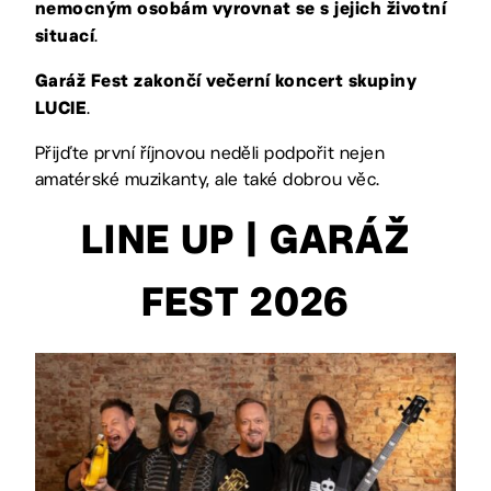
nemocným osobám vyrovnat se s jejich životní
.
situací
Garáž Fest zakončí večerní koncert skupiny
.
LUCIE
Přijďte první říjnovou neděli podpořit nejen
amatérské muzikanty, ale také dobrou věc.
LINE UP | GARÁŽ
FEST 2026