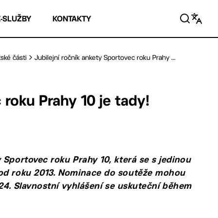
E-SLUŽBY
KONTAKTY
ské části
Jubilejní ročník ankety Sportovec roku Prahy ...
 roku Prahy 10 je tady!
 Sportovec roku Prahy 10, která se s jedinou
 od roku 2013. Nominace do soutěže mohou
024. Slavnostní vyhlášení se uskuteční během