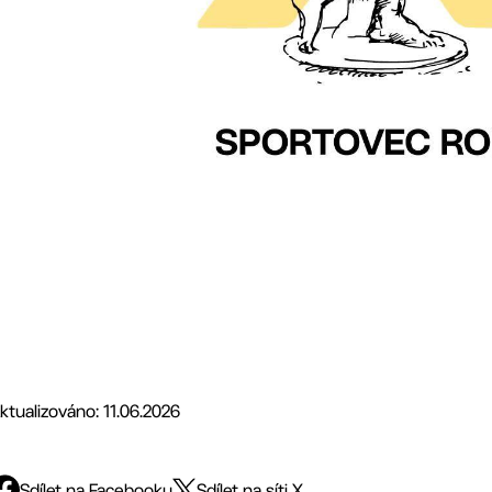
ktualizováno: 11.06.2026
Sdílet na Facebooku
Sdílet na síti X