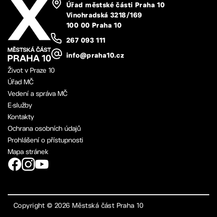
Úřad městské části Praha 10
Vinohradská 3218/169
100 00 Praha 10
267 093 111
info@praha10.cz
Život v Praze 10
Úřad MČ
Vedení a správa MČ
E-služby
Kontakty
Ochrana osobních údajů
Prohlášení o přístupnosti
Mapa stránek
Copyright ©
2026
Městská část Praha 10