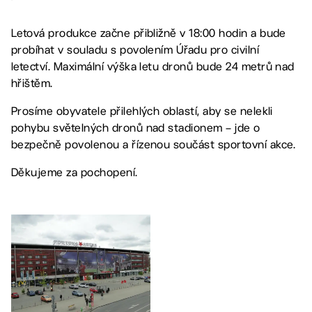
Letová produkce začne přibližně v 18:00 hodin a bude
probíhat v souladu s povolením Úřadu pro civilní
letectví. Maximální výška letu dronů bude 24 metrů nad
hřištěm.
Prosíme obyvatele přilehlých oblastí, aby se nelekli
pohybu světelných dronů nad stadionem – jde o
bezpečně povolenou a řízenou součást sportovní akce.
Děkujeme za pochopení.