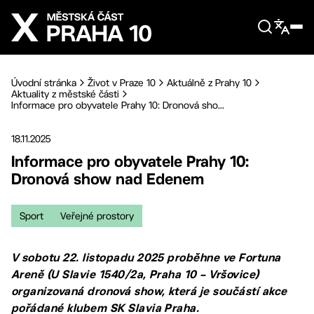
Přejít na hlavní obsah
Úvodní stránka
Život v Praze 10
Aktuálně z Prahy 10
Aktuality z městské části
Informace pro obyvatele Prahy 10: Dronová sho...
18.11.2025
Informace pro obyvatele Prahy 10:
Dronová show nad Edenem
Sport
Veřejné prostory
V sobotu 22. listopadu 2025 proběhne ve Fortuna
Areně (U Slavie 1540/2a, Praha 10 – Vršovice)
organizovaná dronová show, která je součástí akce
pořádané klubem SK Slavia Praha.