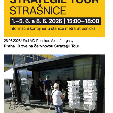
26.05.2026
|
Úřad MČ, Radnice, Volené orgány
Praha 10 zve na červnovou Strategii Tour