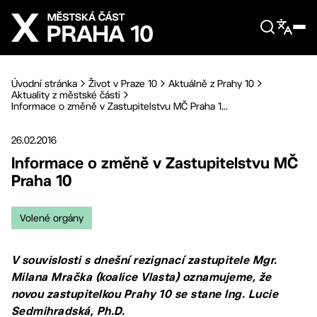
Přejít na hlavní obsah
Úvodní stránka
Život v Praze 10
Aktuálně z Prahy 10
Aktuality z městské části
Informace o změně v Zastupitelstvu MČ Praha 1...
26.02.2016
Informace o změně v Zastupitelstvu MČ
Praha 10
Volené orgány
V souvislosti s dnešní rezignací zastupitele Mgr.
Milana Mračka (koalice Vlasta) oznamujeme, že
novou zastupitelkou Prahy 10 se stane Ing. Lucie
Sedmihradská, Ph.D.