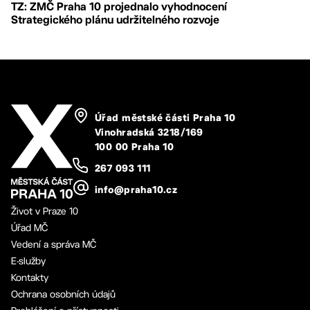
TZ: ZMČ Praha 10 projednalo vyhodnocení
Strategického plánu udržitelného rozvoje
Úřad městské části Praha 10
Vinohradská 3218/169
100 00 Praha 10
267 093 111
info@praha10.cz
Život v Praze 10
Úřad MČ
Vedení a správa MČ
E-služby
Kontakty
Ochrana osobních údajů