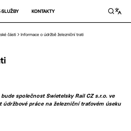
E-SLUŽBY
KONTAKTY
ské části
Informace o údržbě železniční trati
ti
, bude společnost Swietelsky Rail CZ s.r.o. ve
at údržbové práce na železniční traťovém úseku