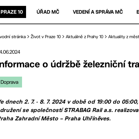
 PRAZE 10
ÚŘAD MČ
VEDENÍ A SPRÁVA MČ
vodní stránka
Život v Praze 10
Aktuálně z Prahy 10
Aktuality z měst
4.06.2024
Informace o údržbě železniční tra
Doprava
e dnech 2. 7. - 8. 7. 2024 v době od 19:00 do 05:00
družení se společností STRABAG Rail a.s. realizov
raha Zahradní Město – Praha Uhříněves.