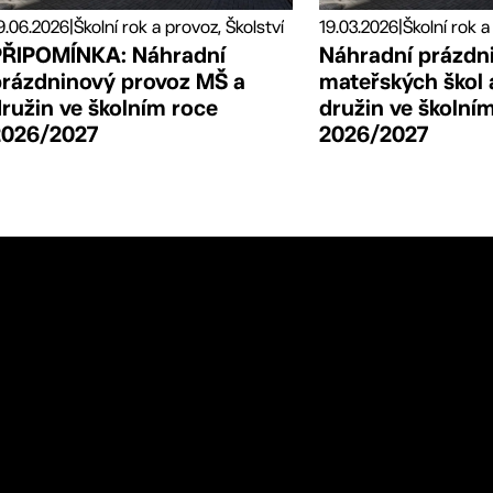
9.06.2026
|
Školní rok a provoz, Školství
19.03.2026
|
Školní rok a
PŘIPOMÍNKA: Náhradní
Náhradní prázdn
prázdninový provoz MŠ a
mateřských škol 
ružin ve školním roce
družin ve školní
2026/2027
2026/2027