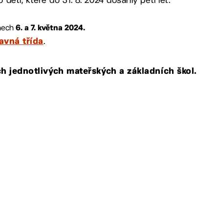
dnech
6. a 7. května 2024.
.
ravná třída
h jednotlivých mateřských a základních škol.