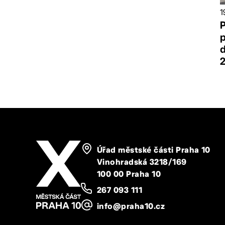
1
d
Úřad městské části Praha 10
Vinohradská 3218/169
100 00 Praha 10
267 093 111
info@praha10.cz