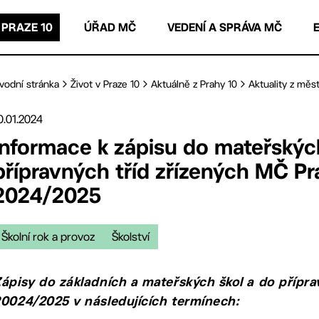
 PRAZE 10
ÚŘAD MČ
VEDENÍ A SPRÁVA MČ
vodní stránka
Život v Praze 10
Aktuálně z Prahy 10
Aktuality z měst
0.01.2024
Informace k zápisu do mateřských
přípravných tříd zřízených MČ Pra
2024/2025
Školní rok a provoz
Školství
ápisy do základních a mateřských škol a do přípra
0024/2025 v následujících termínech: