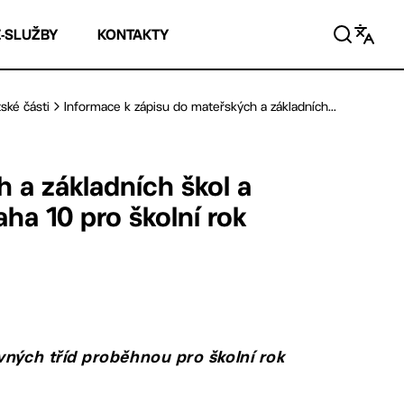
E-SLUŽBY
KONTAKTY
ské části
Informace k zápisu do mateřských a základních...
 a základních škol a
ha 10 pro školní rok
vných tříd proběhnou pro školní rok