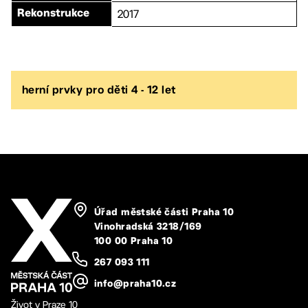
2017
Rekonstrukce
herní prvky pro děti 4 - 12 let
Úřad městské části Praha 10
Vinohradská 3218/169
100 00 Praha 10
267 093 111
info@praha10.cz
Život v Praze 10