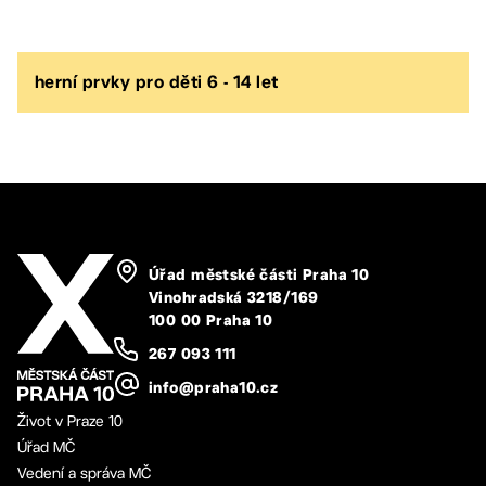
herní prvky pro děti 6 - 14 let
Úřad městské části Praha 10
Vinohradská 3218/169
100 00 Praha 10
267 093 111
info@praha10.cz
Život v Praze 10
Úřad MČ
Vedení a správa MČ