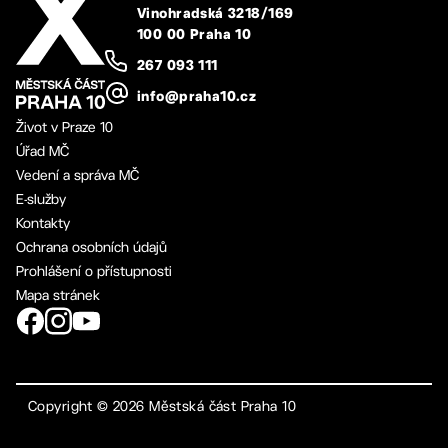
Vinohradská 3218/169
100 00 Praha 10
267 093 111
info@praha10.cz
Život v Praze 10
Úřad MČ
Vedení a správa MČ
E-služby
Kontakty
Ochrana osobních údajů
Prohlášení o přístupnosti
Mapa stránek
Copyright ©
2026
Městská část Praha 10