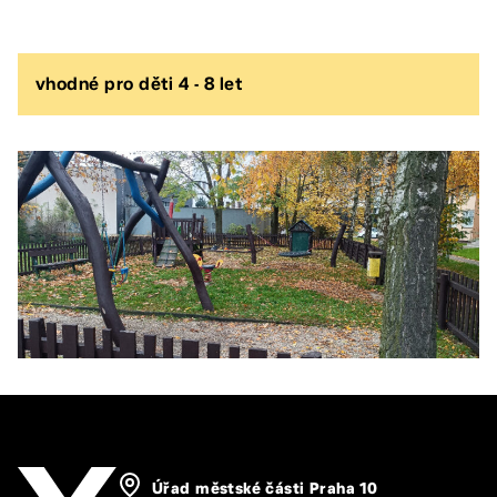
vhodné pro děti 4 - 8 let
Úřad městské části Praha 10