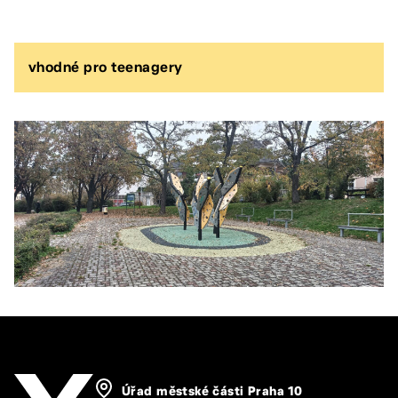
vhodné pro teenagery
Úřad městské části Praha 10