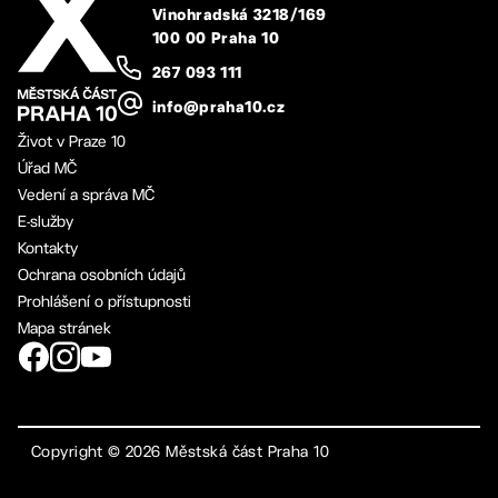
Vinohradská 3218/169
100 00 Praha 10
267 093 111
info@praha10.cz
Život v Praze 10
Úřad MČ
Vedení a správa MČ
E-služby
Kontakty
Ochrana osobních údajů
Prohlášení o přístupnosti
Mapa stránek
Copyright ©
2026
Městská část Praha 10