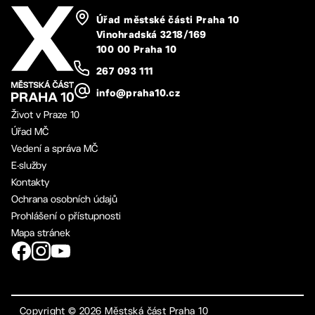
Úřad městské části Praha 10
Vinohradská 3218/169
100 00 Praha 10
267 093 111
info@praha10.cz
Život v Praze 10
Úřad MČ
Vedení a správa MČ
E-služby
Kontakty
Ochrana osobních údajů
Prohlášení o přístupnosti
Mapa stránek
Copyright ©
2026
Městská část Praha 10