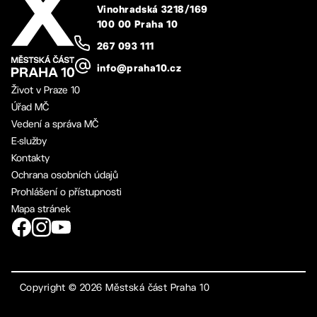
Vinohradská 3218/169
100 00 Praha 10
267 093 111
info@praha10.cz
Život v Praze 10
Úřad MČ
Vedení a správa MČ
E-služby
Kontakty
Ochrana osobních údajů
Prohlášení o přístupnosti
Mapa stránek
Copyright ©
2026
Městská část Praha 10