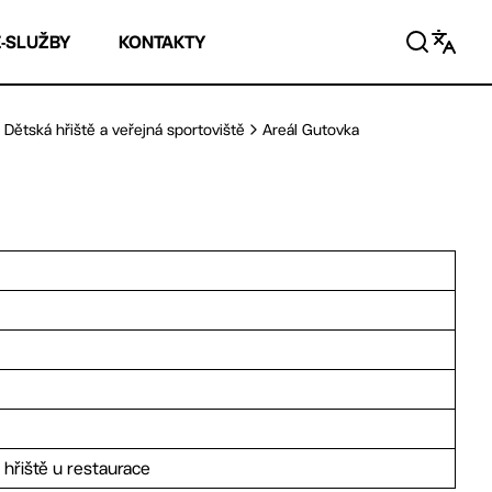
E-SLUŽBY
KONTAKTY
Dětská hřiště a veřejná sportoviště
Areál Gutovka
 hřiště u restaurace