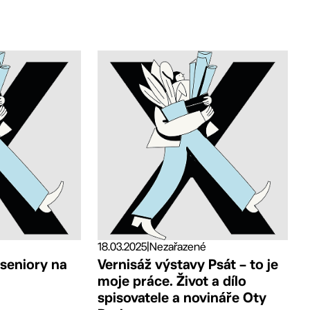
18.03.2025
|
Nezařazené
 seniory na
Vernisáž výstavy Psát – to je
moje práce. Život a dílo
spisovatele a novináře Oty