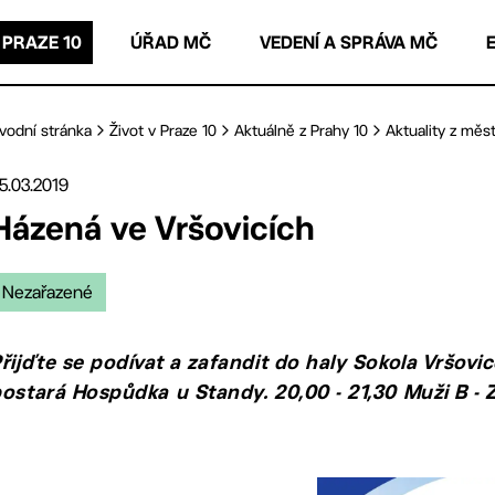
 PRAZE 10
ÚŘAD MČ
VEDENÍ A SPRÁVA MČ
vodní stránka
Život v Praze 10
Aktuálně z Prahy 10
Aktuality z měst
5.03.2019
Házená ve Vršovicích
Nezařazené
řijďte se podívat a zafandit do haly Sokola Vršov
ostará Hospůdka u Standy. 20,00 - 21,30 Muži B - Z