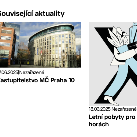
Související aktuality
7.06.2025
|
Nezařazené
Zastupitelstvo MČ Praha 10
18.03.2025
|
Nezařazené
Letní pobyty pro
horách