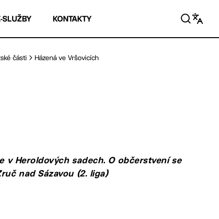
E-SLUŽBY
KONTAKTY
ské části
Házená ve Vršovicích
ice v Heroldových sadech. O občerstvení se
ruč nad Sázavou (2. liga)