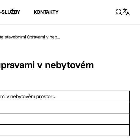
E-SLUŽBY
KONTAKTY
se stavebními úpravami v neb...
 úpravami v nebytovém
ami v nebytovém prostoru