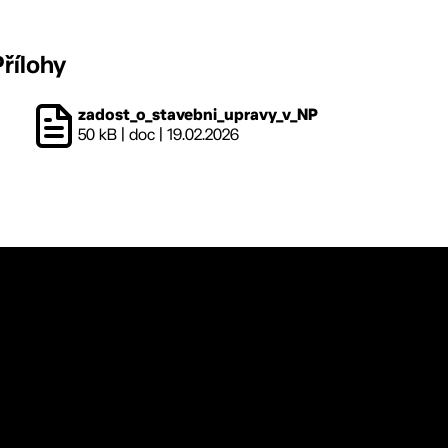
Přílohy
zadost_o_stavebni_upravy_v_NP
50 kB
|
doc
|
19.02.2026