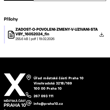
Přílohy
ZADOST-O-POVOLENI-ZMENY-V-UZIVANI-STA
VBY_16052024_fin
255.6 kB
|
pdf
|
19.02.2026
Úřad městské části Praha 10
Vinohradská 3218/169
100 00 Praha 10
267 093 111
info@praha10.cz