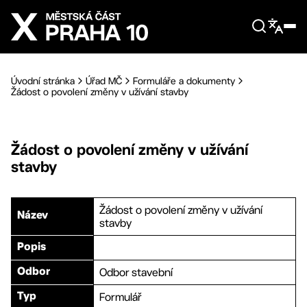
Přejít na hlavní obsah
Úvodní stránka
Úřad MČ
Formuláře a dokumenty
Žádost o povolení změny v užívání stavby
Žádost o povolení změny v užívání
stavby
Žádost o povolení změny v užívání
Název
stavby
Popis
Odbor stavební
Odbor
Formulář
Typ