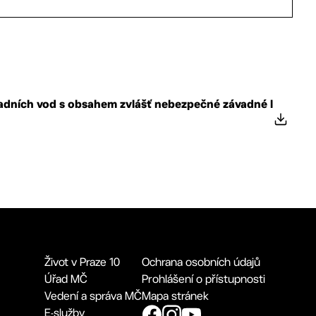
padních vod s obsahem zvlášť nebezpečné závadné l
Život v Praze 10
Ochrana osobních údajů
Úřad MČ
Prohlášení o přístupnosti
Vedení a správa MČ
Mapa stránek
E-služby