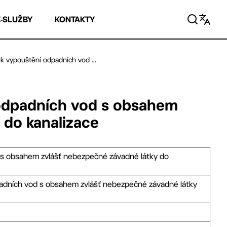
E-SLUŽBY
KONTAKTY
k vypouštění odpadních vod ...
 odpadních vod s obsahem
 do kanalizace
 s obsahem zvlášť nebezpečné závadné látky do
dpadních vod s obsahem zvlášť nebezpečné závadné látky