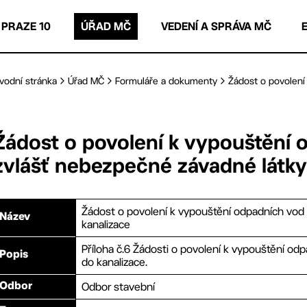
 PRAZE 10
ÚŘAD MČ
VEDENÍ A SPRÁVA MČ
vodní stránka
Úřad MČ
Formuláře a dokumenty
Žádost o povolení 
Žádost o povolení k vypouštění
zvlášť nebezpečné závadné látky
Žádost o povolení k vypouštění odpadních vod
Název
kanalizace
Příloha č.6 Žádosti o povolení k vypouštění o
Popis
do kanalizace.
Odbor stavební
Odbor