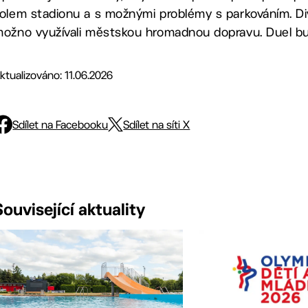
olem stadionu a s možnými problémy s parkováním. Di
ožno využívali městskou hromadnou dopravu. Duel bu
ktualizováno: 11.06.2026
Sdílet na Facebooku
Sdílet na síti X
Související aktuality