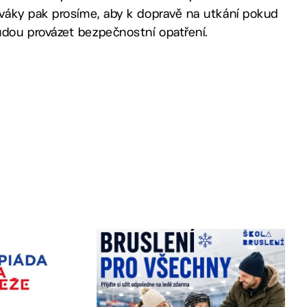
váky pak prosíme, aby k dopravě na utkání pokud
dou provázet bezpečnostní opatření.