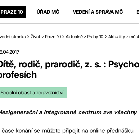
 PRAZE 10
ÚŘAD MČ
VEDENÍ A SPRÁVA MČ
vodní stránka
Život v Praze 10
Aktuálně z Prahy 10
Aktuality z měst
5.04.2017
Dítě, rodič, prarodič, z. s. : Psy
profesích
Sociální oblast a zdravotnictví
ezigenerační a integrované centrum zve všechny
 čase konání se můžete připojit na online přednášku: