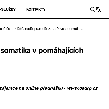
E-SLUŽBY
KONTAKTY
ské části
Dítě, rodič, prarodič, z. s. : Psychosomatika...
chosomatika v pomáhajících
 zájemce na online přednášku - www.osdrp.cz