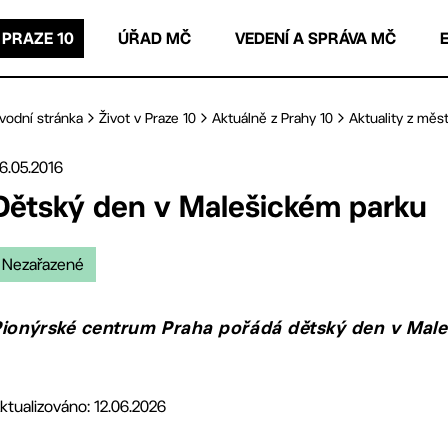
 PRAZE 10
ÚŘAD MČ
VEDENÍ A SPRÁVA MČ
vodní stránka
Život v Praze 10
Aktuálně z Prahy 10
Aktuality z měst
6.05.2016
Dětský den v Malešickém parku
Nezařazené
ionýrské centrum Praha pořádá dětský den v Male
ktualizováno: 12.06.2026