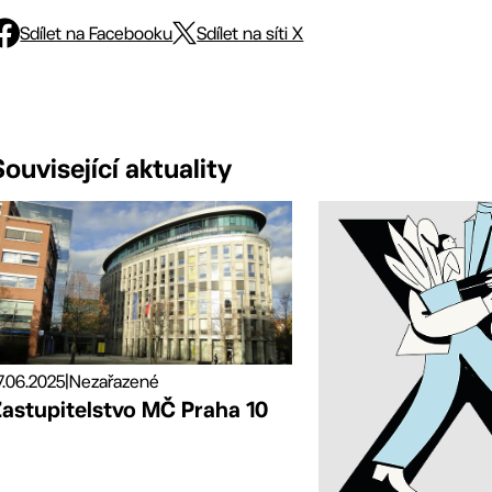
Sdílet na Facebooku
Sdílet na síti X
Související aktuality
7.06.2025
|
Nezařazené
Zastupitelstvo MČ Praha 10