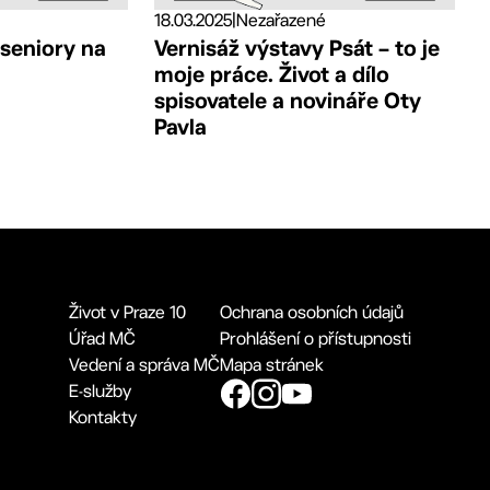
18.03.2025
|
Nezařazené
 seniory na
Vernisáž výstavy Psát – to je
moje práce. Život a dílo
spisovatele a novináře Oty
Pavla
Život v Praze 10
Ochrana osobních údajů
Úřad MČ
Prohlášení o přístupnosti
Vedení a správa MČ
Mapa stránek
E-služby
Kontakty