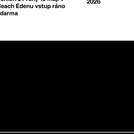
2026
Beach Edenu vstup ráno
zdarma