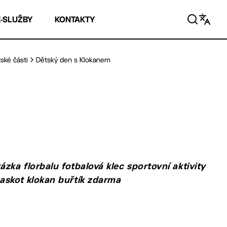
E-SLUŽBY
KONTAKTY
ské části
Dětský den s Klokanem
zka florbalu fotbalová klec sportovní aktivity
maskot klokan buřtík zdarma