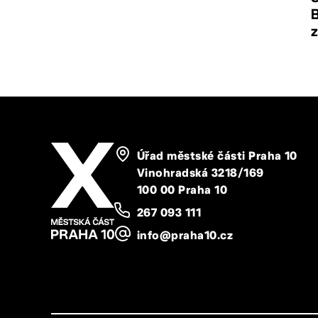
Úřad městské části Praha 10
Vinohradská 3218/169
100 00 Praha 10
267 093 111
info@praha10.cz