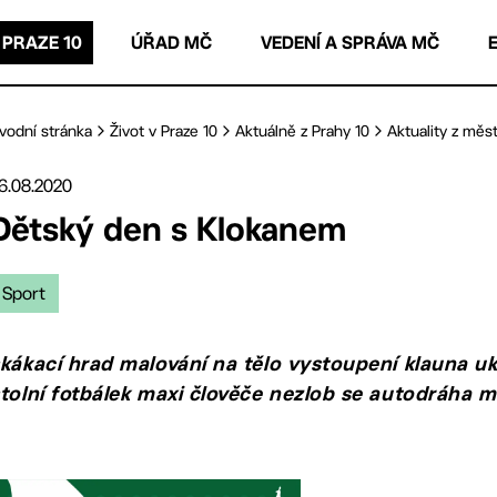
 PRAZE 10
ÚŘAD MČ
VEDENÍ A SPRÁVA MČ
vodní stránka
Život v Praze 10
Aktuálně z Prahy 10
Aktuality z měst
6.08.2020
Dětský den s Klokanem
Sport
kákací hrad malování na tělo vystoupení klauna uká
tolní fotbálek maxi člověče nezlob se autodráha 