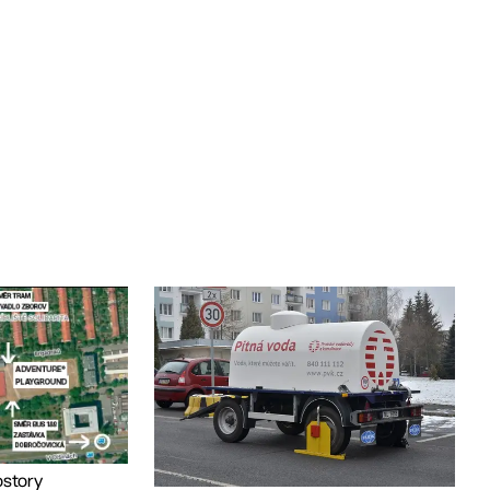
ostory