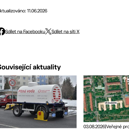
ktualizováno: 11.06.2026
Sdílet na Facebooku
Sdílet na síti X
Související aktuality
03.08.2026
|
Veřejné pr