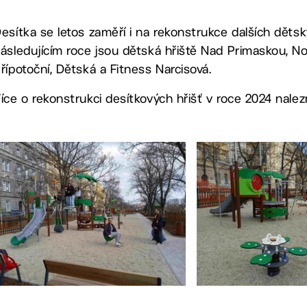
esítka se letos zaměří i na rekonstrukce dalších dětskýc
ásledujícím roce jsou dětská hřiště Nad Primaskou, No
řípotoční, Dětská a Fitness Narcisová.
íce o rekonstrukci desítkových hřišť v roce 2024 nale