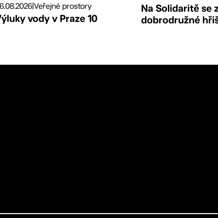
6.08.2026
|
Veřejné prostory
Na Solidaritě se 
ýluky vody v Praze 10
dobrodružné hři