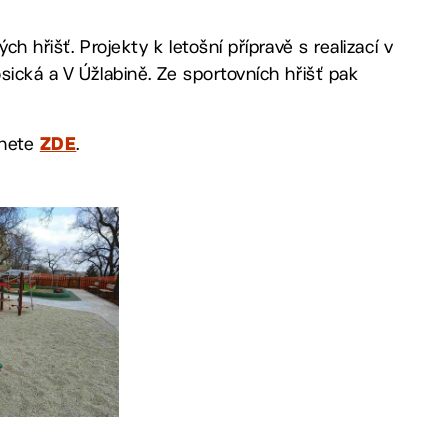
h hřišť. Projekty k letošní přípravě s realizací v
sická a V Úžlabině. Ze sportovních hřišť pak
znete
.
ZDE