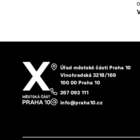
0
V
Úřad městské části Praha 10
Vinohradská 3218/169
100 00 Praha 10
267 093 111
info@praha10.cz