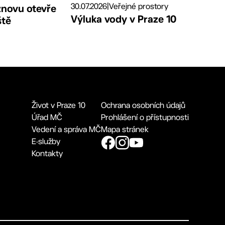
30.07.2026
|
Veřejné prostory
znovu otevře
Výluka vody v Praze 10
ště
Život v Praze 10
Ochrana osobních údajů
Úřad MČ
Prohlášení o přístupnosti
Vedení a správa MČ
Mapa stránek
E-služby
Kontakty