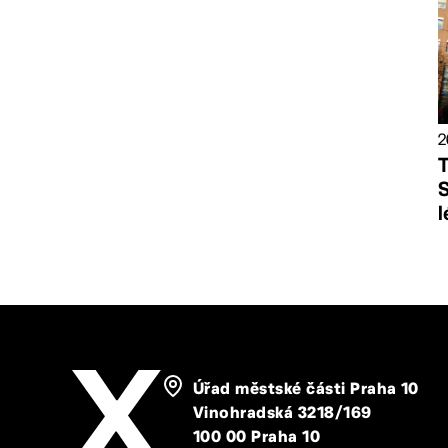
2
T
S
l
Úřad městské části Praha 10
Vinohradská 3218/169
100 00 Praha 10