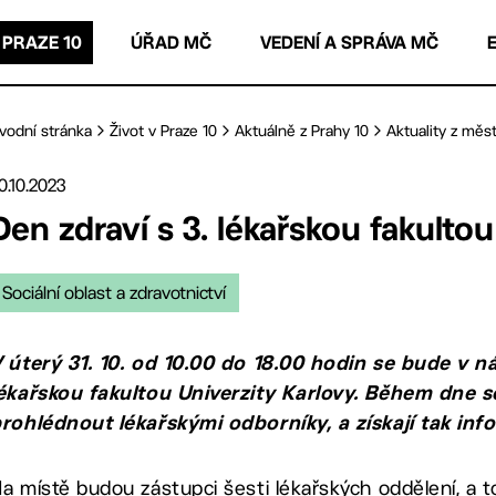
 PRAZE 10
ÚŘAD MČ
VEDENÍ A SPRÁVA MČ
vodní stránka
Život v Praze 10
Aktuálně z Prahy 10
Aktuality z měst
0.10.2023
Den zdraví s 3. lékařskou fakulto
Sociální oblast a zdravotnictví
 úterý 31. 10. od 10.00 do 18.00 hodin se bude v 
ékařskou fakultou Univerzity Karlovy. Během dne 
rohlédnout lékařskými odborníky, a získají tak in
a místě budou zástupci šesti lékařských oddělení, a t