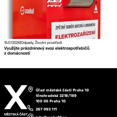
15.07.2026
|
Odpady, Životní prostředí
Využijte prázdninový svoz elektrospotřebičů
z domácností
Úřad městské části Praha 10
Vinohradská 3218/169
100 00 Praha 10
267 093 111