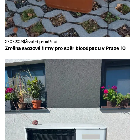
27.07.2026
|
Životní prostředí
Změna svozové firmy pro sběr bioodpadu v Praze 10