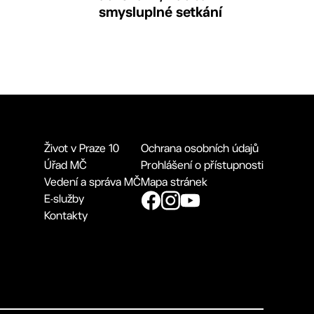
smysluplné setkání
Život v Praze 10
Ochrana osobních údajů
Úřad MČ
Prohlášení o přístupnosti
Vedení a správa MČ
Mapa stránek
E-služby
Kontakty