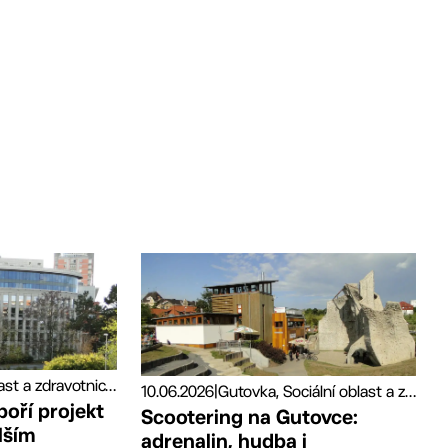
Sociální oblast a zdravotnictví, Tiskové zprávy
10.06.2026
|
Gutovka, Sociální oblast a zdravotnictví, Sport
poří projekt
Scootering na Gutovce:
lším
adrenalin, hudba i