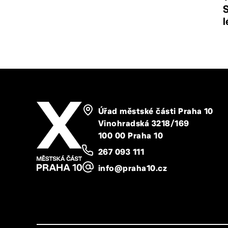
S
l
Úřad městské části Praha 10
Vinohradská 3218/169
100 00 Praha 10
267 093 111
info@praha10.cz