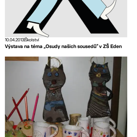
10.04.2013
|
Školství
Výstava na téma „Osudy našich sousedů“ v ZŠ Eden