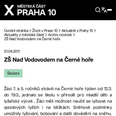
Přejít na hlavní obsah
Úvodní stránka
Život v Praze 10
Aktuálně z Prahy 10
Aktuality z městské části
Archiv novinek
ZŠ Nad Vodovodem na Černé hoře
01.04.2011
ZŠ Nad Vodovodem na Černé hoře
Školství
Žáci 7. a 5. ročníků strávili na Černé hoře týden od 12.3.
do 19.3., jednalo se školu v přírodě pro mladší děti a
lyžařský výcvik . Žáci měli možnost naučit se lyžovat na
sjezdových lyžích i na běžkách. Sněhové podmínky
umožnily lyžování, bobování a další dovádění na sněhu.