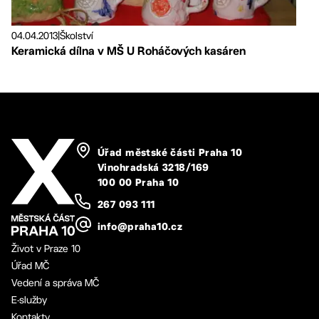
04.04.2013
|
Školství
Keramická dílna v MŠ U Roháčových kasáren
Úřad městské části Praha 10
Vinohradská 3218/169
100 00 Praha 10
267 093 111
info@praha10.cz
Život v Praze 10
Úřad MČ
Vedení a správa MČ
E-služby
Kontakty