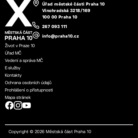
Úřad městské části Praha 10
Vinohradská 3218/169
100 00 Praha 10
267 093 111
info@praha10.cz
Život v Praze 10
Úřad MČ
Vedení a správa MČ
E-služby
Kontakty
Ochrana osobních údajů
Prohlášení o přístupnosti
Mapa stránek
Copyright ©
2026
Městská část Praha 10