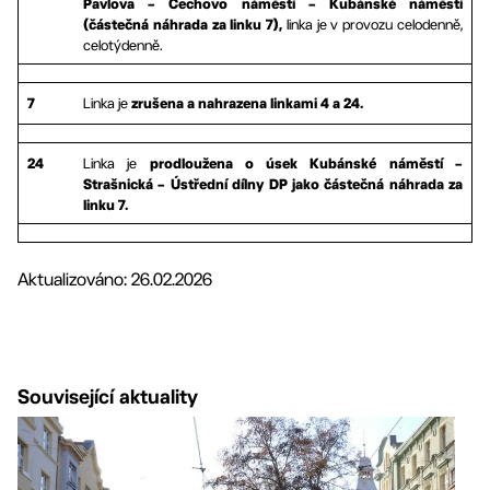
Pavlova – Čechovo náměstí – Kubánské náměstí
linka je v provozu celodenně,
(částečná náhrada za linku 7),
celotýdenně.
Linka je
7
zrušena a nahrazena linkami 4 a 24.
Linka je
24
prodloužena o úsek Kubánské náměstí –
Strašnická – Ústřední dílny DP jako částečná náhrada za
linku 7.
Aktualizováno: 26.02.2026
Související aktuality