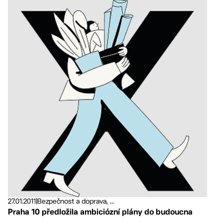
27.01.2011
|
Bezpečnost a doprava, ...
Praha 10 předložila ambiciózní plány do budoucna