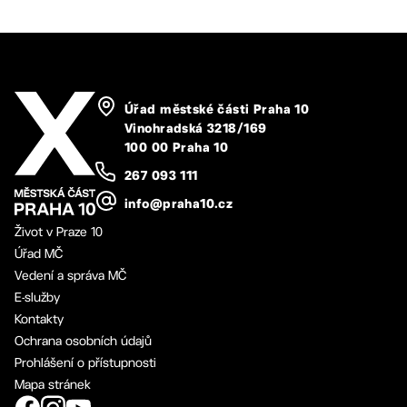
Úřad městské části Praha 10
Vinohradská 3218/169
100 00 Praha 10
267 093 111
info@praha10.cz
Život v Praze 10
Úřad MČ
Vedení a správa MČ
E-služby
Kontakty
Ochrana osobních údajů
Prohlášení o přístupnosti
Mapa stránek