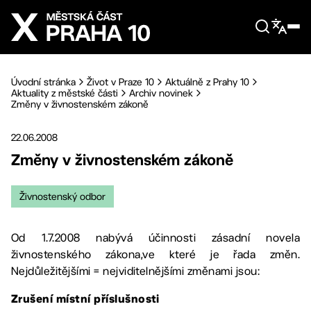
Přejít na hlavní obsah
Úvodní stránka
Život v Praze 10
Aktuálně z Prahy 10
Aktuality z městské části
Archiv novinek
Změny v živnostenském zákoně
22.06.2008
Změny v živnostenském zákoně
Živnostenský odbor
Od 1.7.2008 nabývá účinnosti zásadní novela
živnostenského zákona,ve které je řada změn.
Nejdůležitějšími = nejviditelnějšími změnami jsou:
Zrušení místní příslušnosti