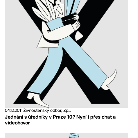
04.12.2011
|
Živnostenský odbor, Zp...
Jednání s úředníky v Praze 10? Nyní i přes chat a
videohovor