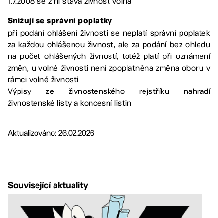
1.7.2008 se z ní stává živnost volná
Snižují se správní poplatky
při podání ohlášení živnosti se neplatí správní poplatek
za každou ohlášenou živnost, ale za podání bez ohledu
na počet ohlášených živností, totéž platí při oznámení
změn, u volné živnosti není zpoplatněna změna oboru v
rámci volné živnosti
Výpisy ze živnostenského rejstříku nahradí
živnostenské listy a koncesní listin
Aktualizováno: 26.02.2026
Související aktuality