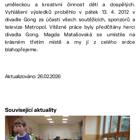
uměleckou a kreativní činnost dětí a dospělých.
Vyhlášení výsledků proběhlo v pátek 13. 4. 2012 v
divadle Gong za účasti všech soutěžících, sponzorů a
televize Metropol. Vítězné práce byly předčítány herci
divadla Gong. Magda Matašovská se umístila na
krásném třetím místě a my jí z celého srdce
blahopřejeme.
Aktualizováno: 26.02.2026
Související aktuality