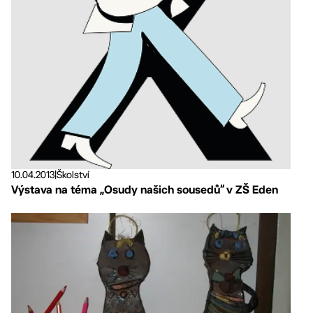
10.04.2013
|
Školství
Výstava na téma „Osudy našich sousedů“ v ZŠ Eden