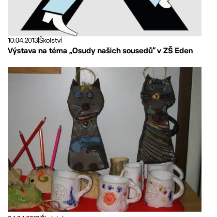
10.04.2013
|
Školství
Výstava na téma „Osudy našich sousedů“ v ZŠ Eden