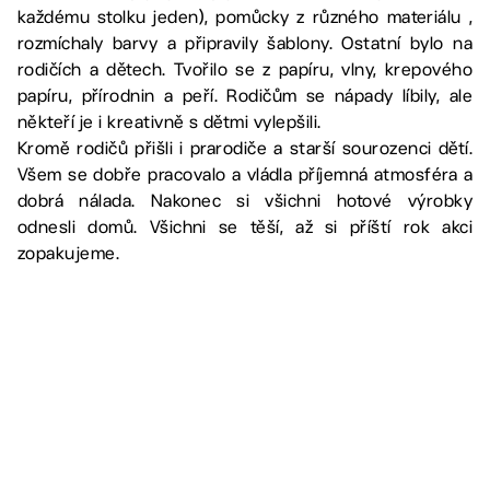
každému stolku jeden), pomůcky z různého materiálu ,
rozmíchaly barvy a připravily šablony. Ostatní bylo na
rodičích a dětech. Tvořilo se z papíru, vlny, krepového
papíru, přírodnin a peří. Rodičům se nápady líbily, ale
někteří je i kreativně s dětmi vylepšili.
Kromě rodičů přišli i prarodiče a starší sourozenci dětí.
Všem se dobře pracovalo a vládla příjemná atmosféra a
dobrá nálada. Nakonec si všichni hotové výrobky
odnesli domů. Všichni se těší, až si příští rok akci
zopakujeme.