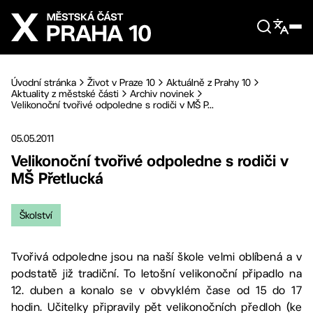
Přejít na hlavní obsah
Úvodní stránka
Život v Praze 10
Aktuálně z Prahy 10
Aktuality z městské části
Archiv novinek
Velikonoční tvořivé odpoledne s rodiči v MŠ P...
05.05.2011
Velikonoční tvořivé odpoledne s rodiči v
MŠ Přetlucká
Školství
Tvořivá odpoledne jsou na naší škole velmi oblíbená a v
podstatě již tradiční. To letošní velikonoční připadlo na
12. duben a konalo se v obvyklém čase od 15 do 17
hodin. Učitelky připravily pět velikonočních předloh (ke