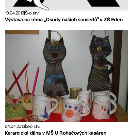
10.04.2013
|
Školství
Výstava na téma „Osudy našich sousedů“ v ZŠ Eden
04.04.2013
|
Školství
Keramická dílna v MŠ U Roháčových kasáren