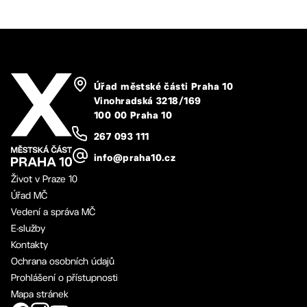
Úřad městské části Praha 10
Vinohradská 3218/169
100 00 Praha 10
267 093 111
info@praha10.cz
Život v Praze 10
Úřad MČ
Vedení a správa MČ
E-služby
Kontakty
Ochrana osobních údajů
Prohlášení o přístupnosti
Mapa stránek