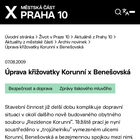
Přejít na hlavní obsah
Úvodní stránka
Život v Praze 10
Aktuálně z Prahy 10
Aktuality z městské části
Archiv novinek
Úprava křižovatky Korunní x Benešovská
07.08.2009
Úprava křižovatky Korunní x Benešovská
Bezpečnost a doprava
Zprávy tiskového mluvčího
Stavební činnost již delší dobu komplikuje dopravní
situaci v okolí dalšího nově budovaného obytného
souboru „Rezidence Korunní“. Těžiště prací je nyní
soustředěno v „trojúhelníku“ vymezeném ulicemi
Korunní, Benešovská a bezejmennou spojkou mezi nimi.