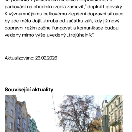
parkování na chodníku zcela zamezit,“ doplnil Lipovský.
K významnějšímu celkovému zlepšení dopravní situace
by zde mělo dojít zhruba od začátku září, kdy již nový
dopravní režim začne fungovat a komunikace budou
vedeny mimo výše uvedený „trojúhelník“.
Aktualizováno: 26.02.2026
Související aktuality