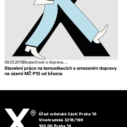
08.03.2013
|
Bezpečnost a doprava, ...
Stavební práce na komunikacích s omezením dopravy
na území MČ P10 od března
Úřad městské části Praha 10
Vinohradská 3218/169
100 00 Praha 10