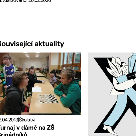
ktualizováno: 26.02.2026
Související aktuality
2.04.2013
|
Školství
Turnaj v dámě na ZŠ
Brigádníků