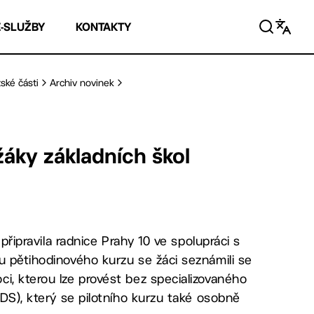
E-SLUŽBY
KONTAKTY
ské části
Archiv novinek
žáky základních škol
 připravila radnice Prahy 10 ve spolupráci s
u pětihodinového kurzu se žáci seznámili se
i, kterou lze provést bez specializovaného
ODS), který se pilotního kurzu také osobně