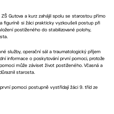
d ZŠ Gutova a kurz zahájil spolu se starostou přímo
a figuríně si žáci prakticky vyzkoušeli postup při
ložení postiženého do stabilizované polohy,
sta.
anné služby, operační sál a traumatologický příjem
dní informace o poskytování první pomoci, protože
í pomoci může záviset život postiženého. Včasná a
ůraznil starosta.
rvní pomoci postupně vystřídají žáci 9. tříd ze