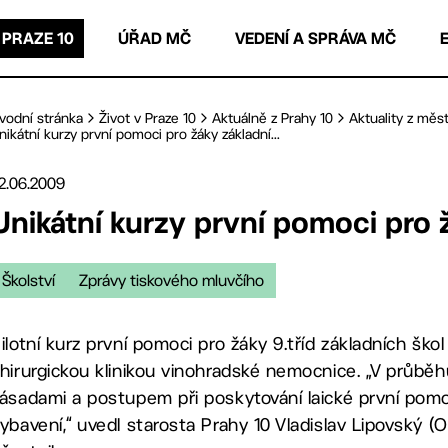
 PRAZE 10
ÚŘAD MČ
VEDENÍ A SPRÁVA MČ
vodní stránka
Život v Praze 10
Aktuálně z Prahy 10
Aktuality z měst
nikátní kurzy první pomoci pro žáky základní...
2.06.2009
Unikátní kurzy první pomoci pro 
Školství
Zprávy tiskového mluvčího
ilotní kurz první pomoci pro žáky 9.tříd základních škol
hirurgickou klinikou vinohradské nemocnice. „V průběh
ásadami a postupem při poskytování laické první pomoc
ybavení,“ uvedl starosta Prahy 10 Vladislav Lipovský (