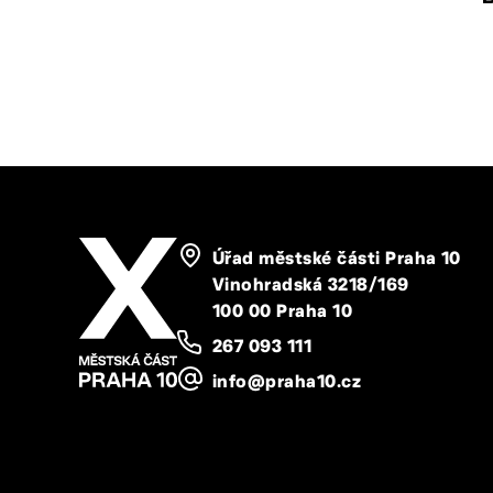
Úřad městské části Praha 10
Vinohradská 3218/169
100 00 Praha 10
267 093 111
info@praha10.cz