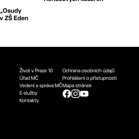
 „Osudy
 v ZŠ Eden
Život v Praze 10
Ochrana osobních údajů
Úřad MČ
Prohlášení o přístupnosti
Vedení a správa MČ
Mapa stránek
E-služby
Kontakty