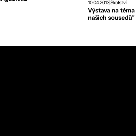
10.04.2013
|
Školství
Výstava na téma
našich sousedů“