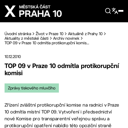
Přejít na hlavní obsah
Úvodní stránka
Život v Praze 10
Aktuálně z Prahy 10
Aktuality z městské části
Archiv novinek
TOP 09 v Praze 10 odmítla protikorupční komis...
10.12.2010
TOP 09 v Praze 10 odmítla protikorupční
komisi
Zprávy tiskového mluvčího
Zřízení zvláštní protikorupční komise na radnici v Praze
10 odmítla místní TOP 09. Vytvoření i předsednictví
nové Komise pro transparentní veřejnou správu a
protikorupční opatření nabídlo této opoziční straně