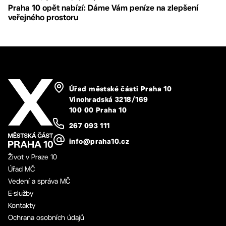
Praha 10 opět nabízí: Dáme Vám peníze na zlepšení
veřejného prostoru
Úřad městské části Praha 10
Vinohradská 3218/169
100 00 Praha 10
267 093 111
info@praha10.cz
Život v Praze 10
Úřad MČ
Vedení a správa MČ
E-služby
Kontakty
Ochrana osobních údajů