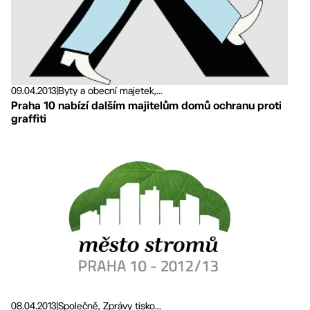
09.04.2013
|
Byty a obecní majetek,...
Praha 10 nabízí dalším majitelům domů ochranu proti
graffiti
08.04.2013
|
Společně, Zprávy tisko...