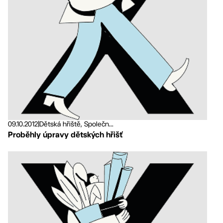
09.10.2012
|
Dětská hřiště, Společn...
Proběhly úpravy dětských hřišť