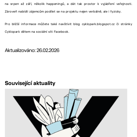
na srpen až září, několik happeningů, a dát tak prostor k vyjádření veřejnosti.
Zároveň nabídli zájemcům podílet se na projektu nejen verbálně, ale i fyzicky.
Pro bližší informace můžete také navštívit blog cyklopark.blogspot.cz či stránky
Cyklopark dětem na sociální síti Facebook.
Aktualizováno: 26.02.2026
Související aktuality