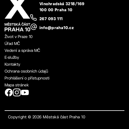
Vinohradská 3218/169
100 00 Praha 10
267 093 111
info@praha10.cz
Život v Praze 10
Úřad MČ
Vedení a správa MČ
E-služby
Kontakty
Ochrana osobních údajů
Prohlášení o přístupnosti
Mapa stránek
Copyright ©
2026
Městská část Praha 10