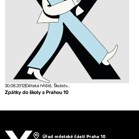
30.08.2012
|
Dětská hřiště, Školstv...
Zpátky do školy s Prahou 10
Úřad městské části Praha 10